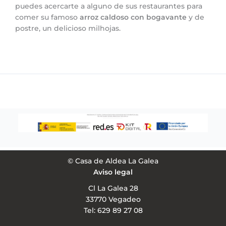
puedes acercarte a alguno de sus restaurantes para
comer su famoso
arroz caldoso con bogavante
y de
postre, un delicioso milhojas.
© Casa de Aldea La Galea
Aviso legal
Cl La Galea 28
33770 Vegadeo
Tel: 629 89 27 08